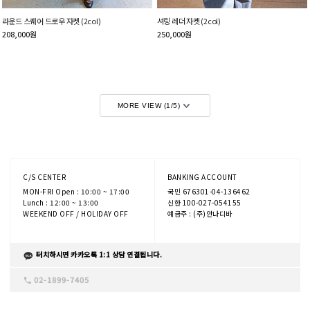
라운드 스퀘어 드로우 자켓 (2col)
셔링 레더 자켓 (2col)
208,000
원
250,000
원
MORE VIEW (
1
/
5
)
C/S CENTER
BANKING ACCOUNT
MON-FRI Open : 10:00 ~ 17:00
국민 676301-04-136462
Lunch : 12:00 ~ 13:00
신한 100-027-054155
WEEKEND OFF / HOLIDAY OFF
예금주 : (주)안나디바
터치하시면 카카오톡 1:1 상담 연결됩니다.
02-1899-7405