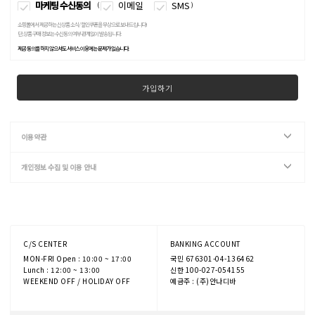
마케팅 수신동의
이메일
SMS
(
)
쇼핑몰에서 제공하는 신상품 소식/ 할인쿠폰을 무상으로 보내드립니다!
단, 상품 구매 정보는 수신동의 여부 관계없이 발송됩니다.
제공 동의를 하지 않으셔도 서비스 이용에는 문제가 없습니다.
가입하기
이용약관
개인정보 수집 및 이용 안내
C/S CENTER
BANKING ACCOUNT
MON-FRI Open : 10:00 ~ 17:00
국민 676301-04-136462
Lunch : 12:00 ~ 13:00
신한 100-027-054155
WEEKEND OFF / HOLIDAY OFF
예금주 : (주)안나디바