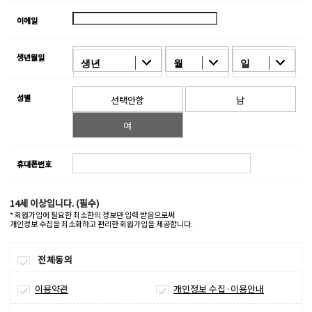
이메일
생년월일
생년
월
일
성별
선택안함
남
여
휴대폰번호
14세 이상입니다. (필수)
* 회원가입에 필요한 최소한의 정보만 입력 받음으로써
개인정보 수집을 최소화하고 편리한 회원가입을 제공합니다.
전체동의
이용약관
개인정보 수집·이용안내