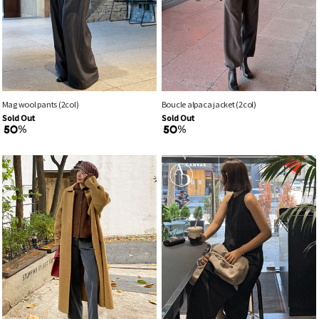
Mag wool pants (2col)
Boucle alpaca jacket (2col)
Sold Out
Sold Out