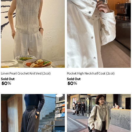
Linen Pearl Crochet Knit Vest (2col)
Pocket High Neck half Coat (2col)
Sold Out
Sold Out