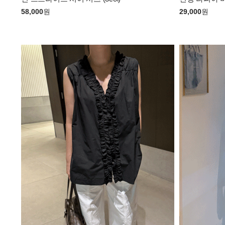
58,000
원
29,000
원