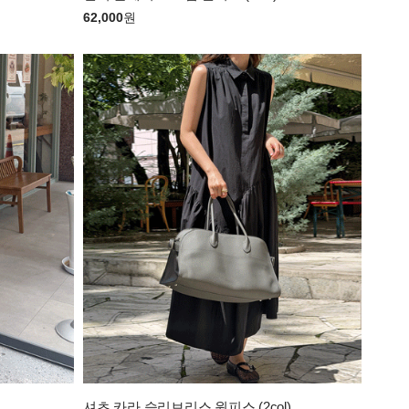
62,000
원
셔츠 카라 슬리브리스 원피스 (2col)