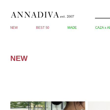
NEW
BEST 50
MADE
CAZA x A
NEW