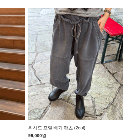
워시드 프릴 배기 팬츠 (2col)
99,000
원