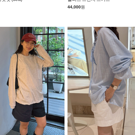
44,000
원