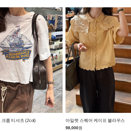
크롭 티셔츠 (2col)
아일렛 스퀘어 케이프 블라우스
98,000
원