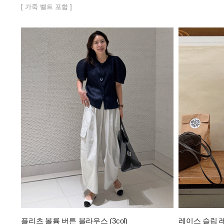
[ 가죽 벨트 포함 ]
플리츠 볼륨 버튼 블라우스 (3col)
레이스 슬립 레이