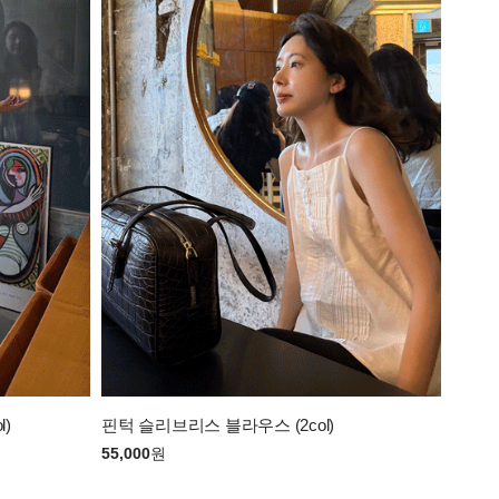
l)
핀턱 슬리브리스 블라우스 (2col)
55,000
원