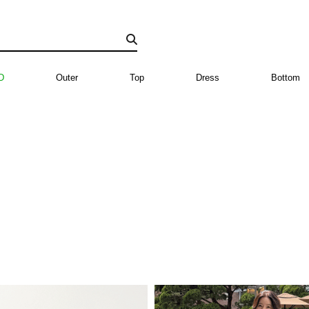
D
Outer
Top
Dress
Bottom