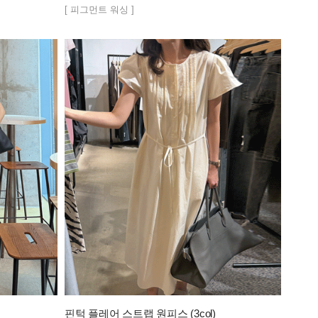
[ 피그먼트 워싱 ]
핀턱 플레어 스트랩 원피스 (3col)