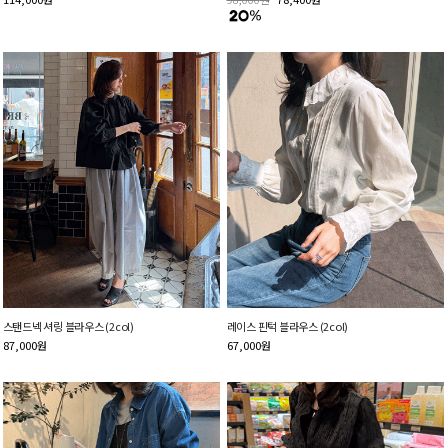
스탠드넥 셔링 블라우스 (2col)
레이스 핀턱 블라우스 (2col)
87,000
원
67,000
원