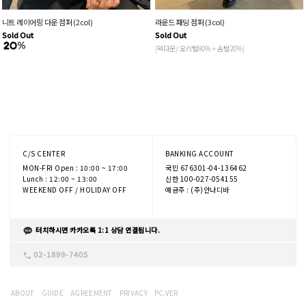
니트 레이어링 다운 점퍼 (2col)
라운드 패딩 점퍼 (3col)
Sold Out
Sold Out
[덕다운/ 오리털80% + 솜털20%]
C/S CENTER
BANKING ACCOUNT
MON-FRI Open : 10:00 ~ 17:00
국민 676301-04-136462
Lunch : 12:00 ~ 13:00
신한 100-027-054155
WEEKEND OFF / HOLIDAY OFF
예금주 : (주)안나디바
터치하시면 카카오톡 1:1 상담 연결됩니다.
02-1899-7405
ABOUT
GUIDE
AGREEMENT
PRIVACY
PC.VER