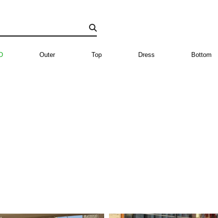
D
Outer
Top
Dress
Bottom