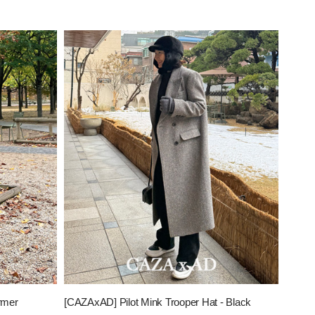
rmer
[CAZAxAD] Pilot Mink Trooper Hat - Black