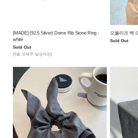
[MADE] (92.5 Silver) Dome Rib Stone Ring -
오블리크 백 
white
Sold Out
Sold Out
[8월 셋째주 발송예정]