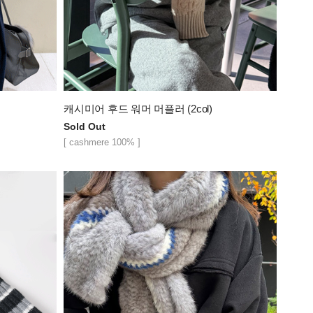
캐시미어 후드 워머 머플러 (2col)
Sold Out
[ cashmere 100% ]