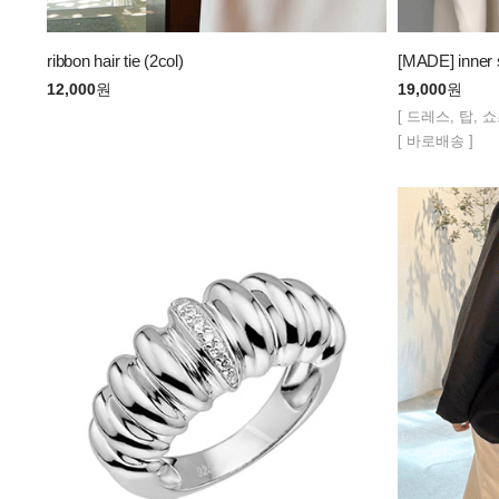
ribbon hair tie (2col)
[MADE] inner s
12,000
원
19,000
원
[ 드레스, 탑, 쇼
[ 바로배송 ]