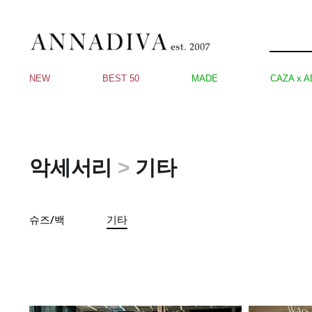
NEW
BEST 50
MADE
CAZA x A
악세서리
>
기타
슈즈/백
기타