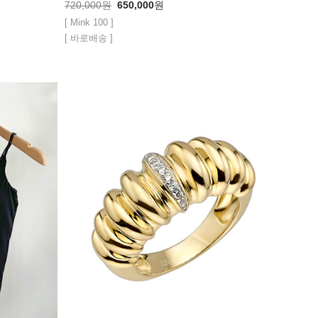
720,000
원
650,000
원
[ Mink 100 ]
[ 바로배송 ]