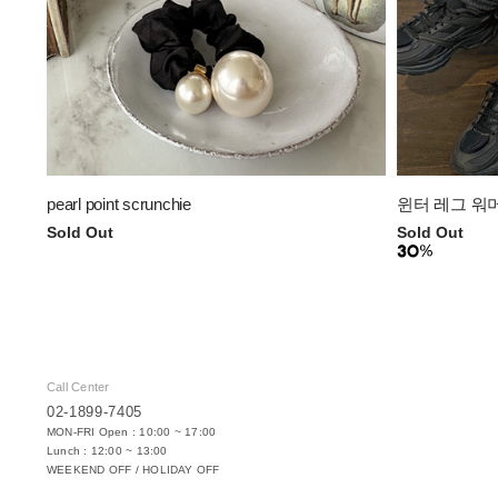
pearl point scrunchie
윈터 레그 워
Sold Out
Sold Out
Call Center
02-1899-7405
MON-FRI Open : 10:00 ~ 17:00
Lunch : 12:00 ~ 13:00
WEEKEND OFF / HOLIDAY OFF