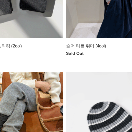
킹 (2col)
숄더 터틀 워머 (4col)
Sold Out