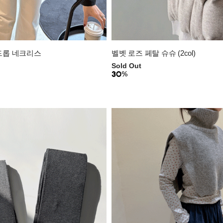
드롭 네크리스
벨벳 로즈 페탈 슈슈 (2col)
Sold Out