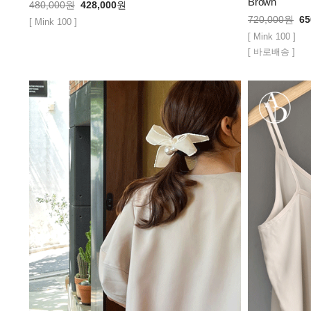
Brown
480,000
원
428,000
원
720,000
원
65
[ Mink 100 ]
[ Mink 100 ]
[ 바로배송 ]