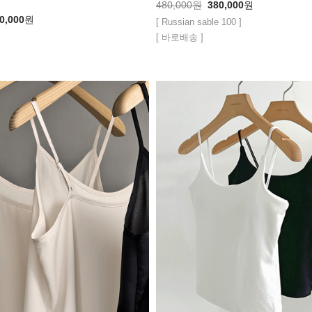
480,000
원
380,000
원
0,000
원
[ Russian sable 100 ]
[ 바로배송 ]