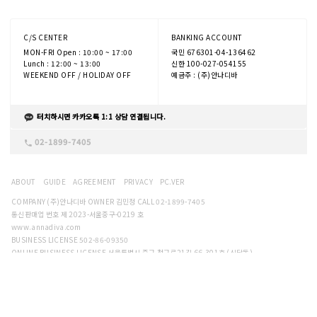
C/S CENTER
BANKING ACCOUNT
MON-FRI Open : 10:00 ~ 17:00
국민 676301-04-136462
Lunch : 12:00 ~ 13:00
신한 100-027-054155
WEEKEND OFF / HOLIDAY OFF
예금주 : (주)안나디바
터치하시면 카카오톡 1:1 상담 연결됩니다.
02-1899-7405
ABOUT
GUIDE
AGREEMENT
PRIVACY
PC.VER
COMPANY (주)안나디바 OWNER 김민정 CALL 02-1899-7405
통신판매업 번호 제 2023-서울중구-0219 호
www.annadiva.com
BUSINESS LICENSE 502-86-09350
ONLINE BUSINESS LICENSE 서울특별시 중구 청구로21길 66,301호 (신당동)
ADDRESS 2F, 386-103, Sindang-dong, Jung-gu, Seoul, Korea
Copyright. (주)안나디바 all rights reserved.