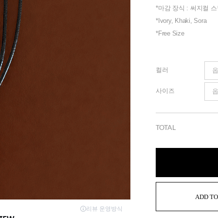
*마감 장식 : 써지컬 스틸 (S
*Ivory, Khaki, Sora
*Free Size
컬러
사이즈
TOTAL
ADD TO