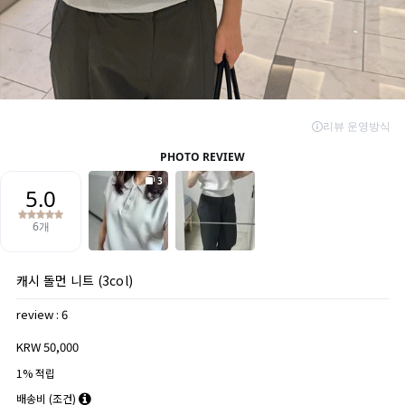
캐시 돌먼 니트 (3col)
review : 6
KRW 50,000
1% 적립
배송비
(조건)