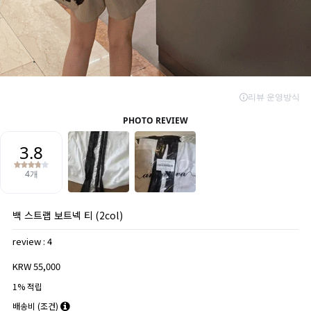
백 스트랩 보트넥 티 (2col)
review : 4
KRW 55,000
1% 적립
배송비
(조건)