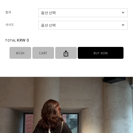
컬러
사이즈
KRW
0
TOTAL
WISH
CART
BUY NOW