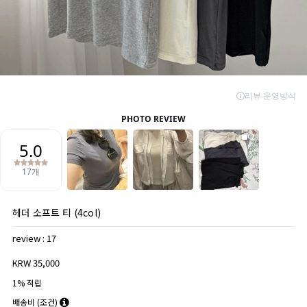
헤더 소프트 티 (4col)
review : 17
KRW 35,000
1% 적립
배송비
(조건)