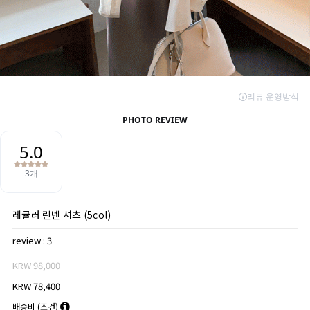
레귤러 린넨 셔츠 (5col)
review : 3
KRW 98,000
KRW 78,400
배송비
(조건)