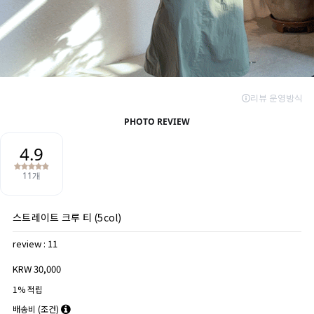
스트레이트 크루 티 (5col)
review : 11
KRW 30,000
1% 적립
배송비
(조건)