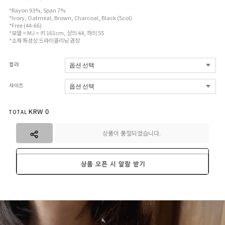
*Rayon 93%, Span 7%
*Ivory, Oatmeal, Brown, Charcoal, Black (5col)
*Free (44-66)
*모델 < MJ > 키 161cm, 상의 44, 하의 55
*소재 특성상 드라이클리닝 권장
컬러
사이즈
KRW
0
TOTAL
상품이 품절되었습니다.