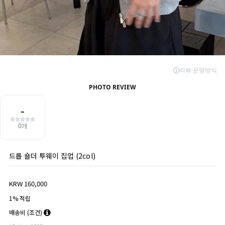
드롭 숄더 투웨이 집업 (2col)
KRW 160,000
1% 적립
배송비
(조건)