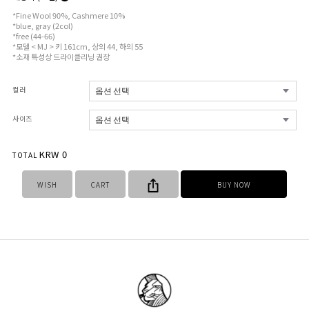
*Fine Wool 90%, Cashmere 10%
*blue, gray (2col)
*free (44-66)
*모델 < MJ > 키 161cm, 상의 44, 하의 55
*소재 특성상 드라이클리닝 권장
컬러
사이즈
KRW
0
TOTAL
WISH
CART
BUY NOW