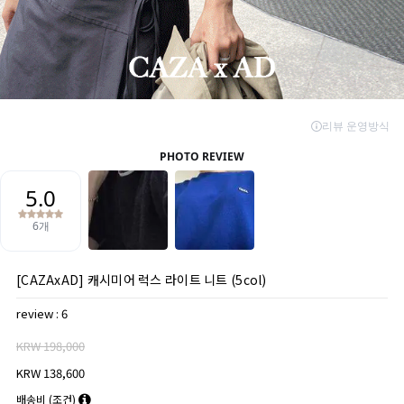
[CAZAxAD] 캐시미어 럭스 라이트 니트 (5col)
review : 6
KRW 198,000
KRW 138,600
배송비
(조건)