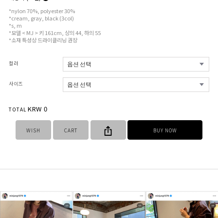
*nylon 70%, polyester 30%
*cream, gray, black (3col)
*s, m
*모델 < MJ > 키 161cm, 상의 44, 하의 55
*소재 특성상 드라이클리닝 권장
컬러
사이즈
KRW
0
TOTAL
WISH
CART
BUY NOW