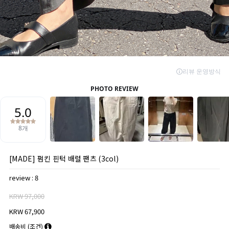
[MADE] 펌킨 핀턱 배럴 팬츠 (3col)
review : 8
KRW 97,000
KRW 67,900
배송비
(조건)