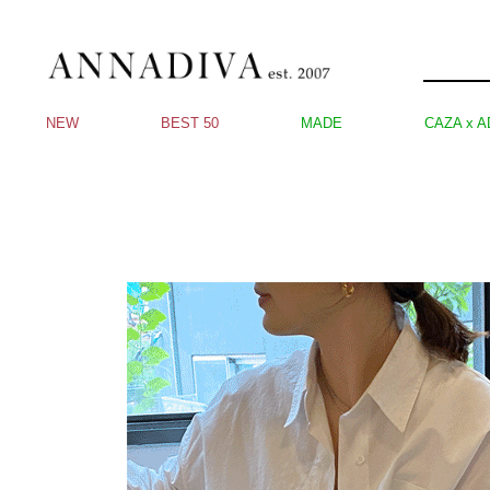
NEW
BEST 50
MADE
CAZA x A