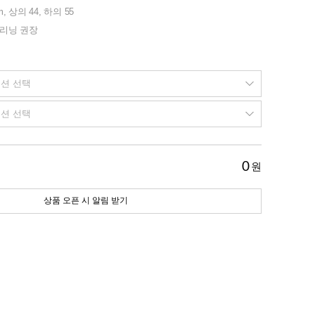
m, 상의 44, 하의 55
클리닝 권장
0
원
상품 오픈 시 알림 받기