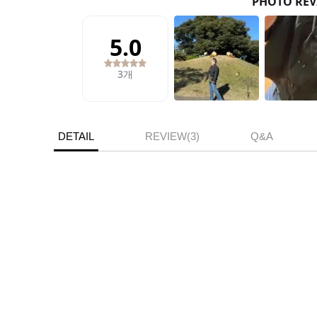
DETAIL
REVIEW(3)
Q&A