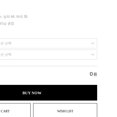
m, 상의 44, 하의 55
클리닝 권장
0
원
BUY NOW
 CART
WISH LIST