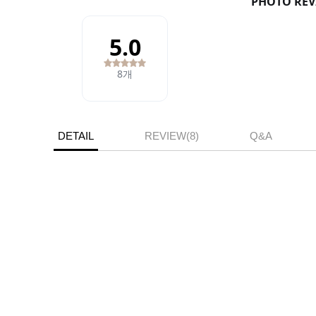
DETAIL
REVIEW(8)
Q&A