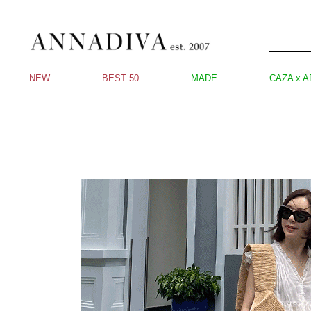
NEW
BEST 50
MADE
CAZA x A