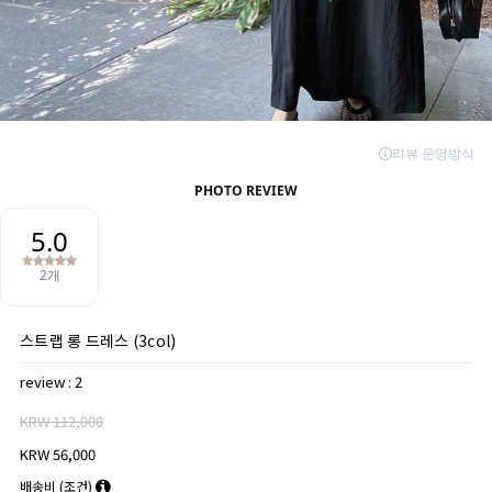
스트랩 롱 드레스 (3col)
review : 2
KRW 112,000
KRW 56,000
배송비
(조건)