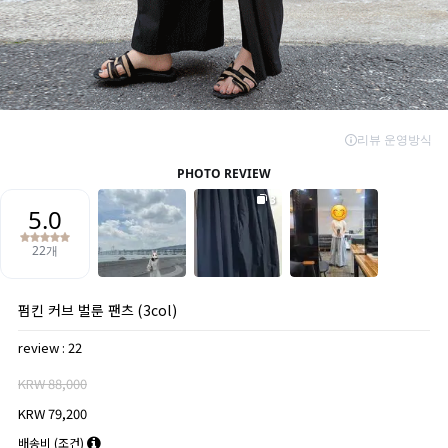
펌킨 커브 벌룬 팬츠 (3col)
review : 22
KRW 88,000
KRW 79,200
배송비
(조건)