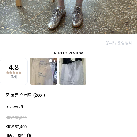
준 코튼 스커트 (2col)
review : 5
KRW 82,000
KRW 57,400
배송비
(조건)