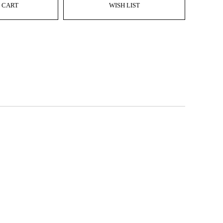
 CART
WISH LIST