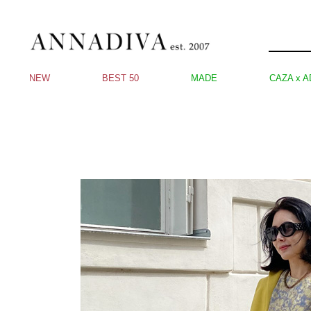
NEW
BEST 50
MADE
CAZA x A