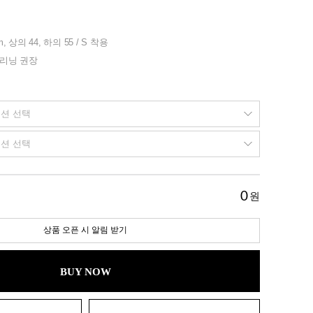
m, 상의 44, 하의 55 / S 착용
클리닝 권장
0
원
상품 오픈 시 알림 받기
BUY NOW