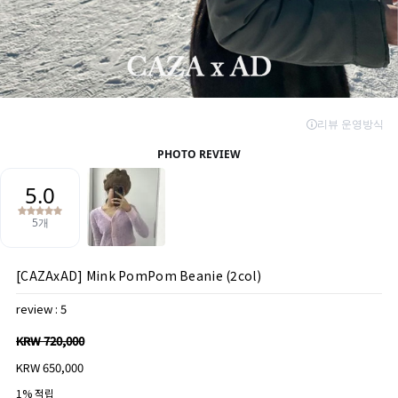
[CAZAxAD] Mink PomPom Beanie (2col)
review : 5
KRW 720,000
KRW 650,000
1% 적립